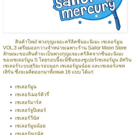
สินค้าใหม่! พวงกุญแจอะคริลิคซีนอะนิเมะ เซเลอร์มูน
VOL.3 เตรียมออกวางจำหน่ายเฉพาะร้าน Sailor Moon Store
ลักษณะของสินค้าจะเป็นพวงกุญแจอะคริลิคจากซีนอะนิเมะ
ของเซเลอร์มูน S โดยรอบนี้จะมีซีนของซูเปอร์เซเลอร์มูน อัศวิน
เซเลอร์ระบบสุริยะรอบนอก เซเลอร์มูนน้อย และเซเลอร์แซท
เทิร์น ซึ่งจะผลิตออกมาทั้งหมด 16 แบบ ได้แก่
เซเลอร์มูน
เซเลอร์เมอร์คิวรี่
เซเลอร์มาร์ส
เซเลอร์จูปิเตอร์
เซเลอร์วีนัส
เซเลอร์มูนน้อย
เซเลอร์ยูเรนัส