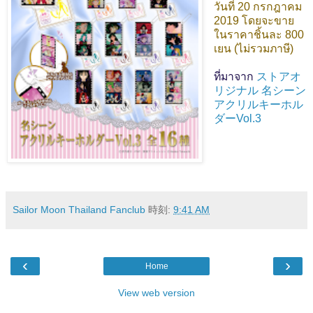
วันที่ 20 กรกฎาคม
2019 โดยจะขาย
ในราคาชิ้นละ 800
เยน (ไม่รวมภาษี)
ที่มาจาก
ストアオ
リジナル 名シーン
アクリルキーホル
ダーVol.3
Sailor Moon Thailand Fanclub
時刻:
9:41 AM
‹
›
Home
View web version