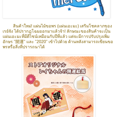
สินค้าใหม่! แผ่นไม้ขอพร (แผ่นเอะมะ) เสริมโชคลาภของ
เรย์จัง ได้ปรากฎโฉมออกมาแล้วจ้า! ลักษณะของสินค้าจะเป็น
แผ่นเอะมะที่มีดีไซน์เหมือนกับปีที่แล้ว แต่จะมีการปรับปรุงเพิ่ม
อักษร "開運" และ "2020" เข้าไปด้วย ด้านหลังสามารถเขียนขอ
พรหรื่อสิ่งที่ปรารถนาได้