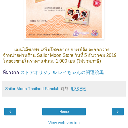
แผ่นไม้ขอพร เสริมโชคลาภของเรย์จัง จะออกวาง
จำหน่ายผ่านร้าน Sailor Moon Store วันที่ 5 ธันวาคม 2019
โดยจะขายในราคาแผ่นละ 1,000 เยน (ไม่รวมภาษี)
ที่มาจาก
ストアオリジナル レイちゃんの開運絵馬
Sailor Moon Thailand Fanclub
時刻:
9:33 AM
‹
›
Home
View web version