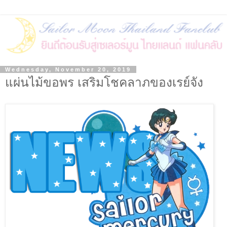
Wednesday, November 20, 2019
แผ่นไม้ขอพร เสริมโชคลาภของเรย์จัง