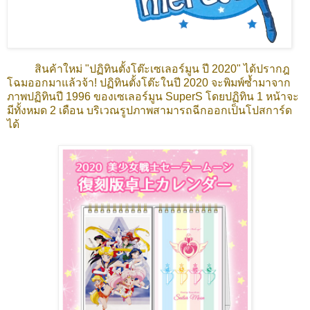
สินค้าใหม่ "ปฏิทินตั้งโต๊ะเซเลอร์มูน ปี 2020" ได้ปรากฎ
โฉมออกมาแล้วจ้า! ปฏิทินตั้งโต๊ะในปี 2020 จะ
พิมพ์ซ้ำมาจาก
ภาพปฏิทินปี 1996 ของเซเลอร์มูน SuperS โดยปฏิทิน 1 หน้าจะ
มีทั้งหมด 2 เดือน บริเวณรูปภาพสามารถฉีกออกเป็นโปสการ์ด
ได้