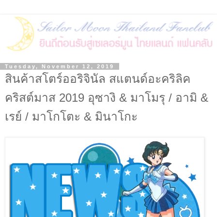
Tuesday, November 12, 2019
สินค้าสโตร์ออริจินัล สแตนด์อะคริลิค
คริสต์มาส 2019 อุซางิ & มาโมรุ / อามิ &
เรย์ / มาโกโตะ & มินาโกะ