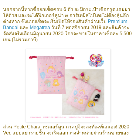
นอกจากนี้หากซื้อยกเซ็ตครบ 6 ตัว จะมีกระเป๋าเชือกรูดแถมมา
ให้ด้วย และจะได้ฟิกเกอร์ลูน่า & อาร์เทมิสไปโดยไม่ต้องลุ้นอีก
ต่างหาก ซึ่งแบบเซ็ตจะเริ่มเปิดให้จองสินค้าผ่านเว็บ
Premium
Bandai
และ
Megatrea
วันที่ 7 พฤศจิกายน 2019 และสินค้าจะ
จัดส่งจริงเดือนมิถุนายน 2020 โดยจะขายในราคาเซ็ตละ 5,500
เยน (ไม่รวมภาษี)
ส่วน Petite Chara! เซเลอร์มูน ภาคปูจิจะลงทัณฑ์แกเอง! 2020
Ver. แบบแยกรายชิ้น จะเริ่มออกวางจำหน่ายผ่านร้านขายของ