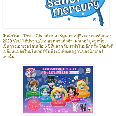
สินค้าใหม่! "Petite Chara! เซเลอร์มูน ภาคปูจิจะลงทัณฑ์แกเอง!
2020 Ver." ได้ปรากฎโฉมออกมาแล้วจ้า! ฟิกเกอร์ปูจิชุดนี้จะ
เป็นการเอาเวอร์ชั่นเมื่อ 6 ปีที่แล้วกลับมาทำใหม่อีกครั้ง โดยสิ่งที่
เปลี่ยนแปลงใหม่ในเวอร์ชั่นนี้จะมีเพียงแค่ฐานของฟิกเกอร์
เท่านั้น!