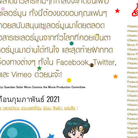
©Naoko 
©Naoko 
©Naoko 
©Naoko 
Movie P
©Naoko 
Movie P
©Naoko 
©Naoko
©Naoko 
Product
©Naoko 
Product
©Naoko 
Product
ดือนกุมภาพันธ์ 2021
©Naoko 
Product
©Naoko 
ร
,
เซเลอร์มูน
,
ประเทศญี่ปุ่น
,
มังงะ
,
สินค้า
,
หนังสือ
Product
©Naoko 
Product
©Naoko 
Nogizak
©Naoko 
Nogizak