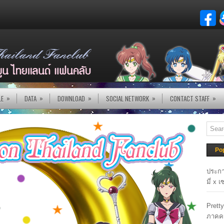
»
»
»
»
»
LE
DATA
DOWNLOAD
SOCIAL NETWORK
CONTACT STAFF
Po
ประกา
มี่ x 
Prett
ภาคค