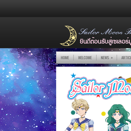
»
HOME
WELCOME
NEWS
ARTIC