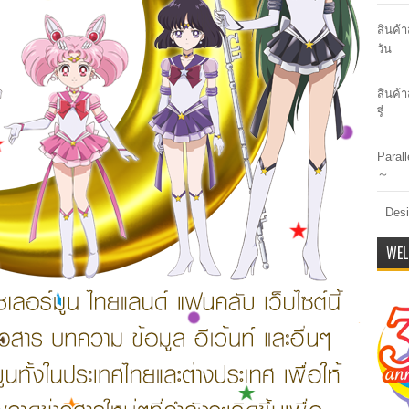
สินค้
วัน
สินค้า
รี่
Paral
～
Desi
WEL