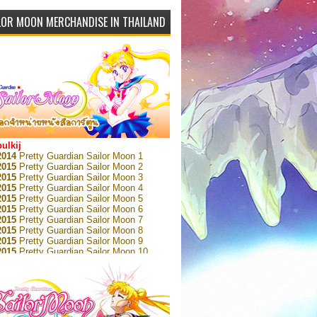
LOR MOON MERCHANDISE IN THAILAND
bulkij
2014
Pretty Guardian Sailor Moon 1
2015
Pretty Guardian Sailor Moon 2
2015
Pretty Guardian Sailor Moon 3
2015
Pretty Guardian Sailor Moon 4
2015
Pretty Guardian Sailor Moon 5
2015
Pretty Guardian Sailor Moon 6
2015
Pretty Guardian Sailor Moon 7
2015
Pretty Guardian Sailor Moon 8
2015
Pretty Guardian Sailor Moon 9
2015
Pretty Guardian Sailor Moon 10
2015
Pretty Guardian Sailor Moon 11
2015
Pretty Guardian Sailor Moon 12
2018
Pretty Guardian Sailor Moon Short
s 1
2018
Pretty Guardian Sailor Moon Short
s 2