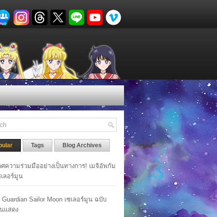
pular
Tags
Blog Archives
ศความร่วมมืออย่างเป็นทางการ! เมจิอัพกัม
เซเลอร์มูน
y Guardian Sailor Moon เซเลอร์มูน ฉบับ
นแสดง