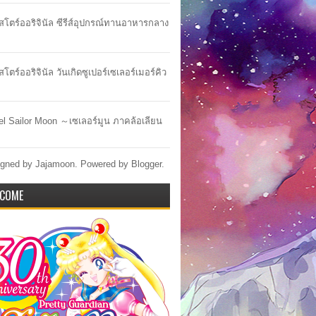
าสโตร์ออริจินัล ซีรีส์อุปกรณ์ทานอาหารกลาง
สโตร์ออริจินัล วันเกิดซูเปอร์เซเลอร์เมอร์คิว
lel Sailor Moon ～เซเลอร์มูน ภาคล้อเลียน
gned by Jajamoon. Powered by
Blogger
.
COME