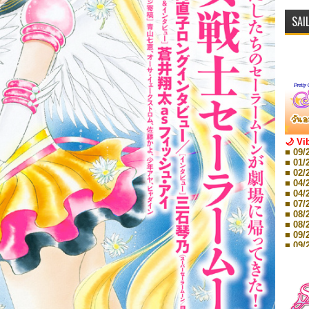
SAI
🌙 Vi
■ 09/
■ 01/
■ 02/
■ 04/
■ 04/
■ 07/
■ 08/
■ 08/
■ 09/
■ 09/
■ 10/
■ 10/
■ 08/
Storie
■ 09/
Storie