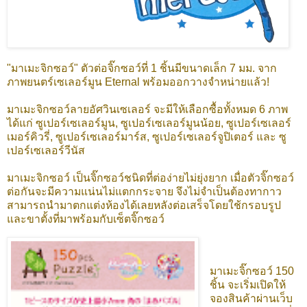
"มาเมะจิกซอว์" ตัวต่อจิ๊กซอว์ที่ 1 ชิ้นมีขนาดเล็ก 7 มม. จาก
ภาพยนตร์เซเลอร์มูน Eternal พร้อมออกวางจำหน่ายแล้ว!
มาเมะจิกซอว์ลายอัศวินเซเลอร์ จะมีให้เลือกซื้อทั้งหมด 6 ภาพ
ได้แก่ ซูเปอร์เซเลอร์มูน, ซูเปอร์เซเลอร์มูนน้อย, ซูเปอร์เซเลอร์
เมอร์คิวรี่, ซูเปอร์เซเลอร์มาร์ส, ซูเปอร์เซเลอร์จูปิเตอร์ และ ซู
เปอร์เซเลอร์วีนัส
มาเมะจิกซอว์ เป็นจิ๊กซอว์ชนิดที่ต่อง่ายไม่ยุ่งยาก เมื่อตัวจิ๊กซอว์
ต่อกันจะมีความแน่นไม่แตกกระจาย จึงไม่จำเป็นต้องทากาว
สามารถนำมาตกแต่งห้องได้เลยหลังต่อเสร็จโดยใช้กรอบรูป
และขาตั้งที่มาพร้อมกับเซ็ตจิ๊กซอว์
มาเมะจิ๊กซอว์ 150
ชิ้น จะเริ่มเปิดให้
จองสินค้าผ่านเว็บ