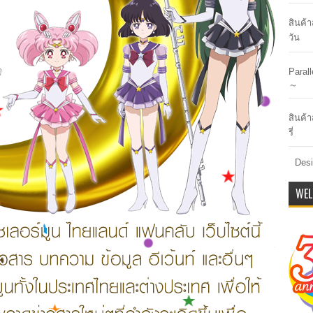
สินค้
วัน
Paral
～
สินค้า
รี่
Desi
WEL