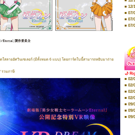
■ 12/
■ 07/
■ 12/
■ 28/
■ 07/
■ 17/
■ 07/
■ 17/
■ 07/
■ 01/
■ 07/
■ 12/
■ 12/
■ 19/
■ 19/
ดใสลายอัศวินเซเลอร์ (มีทั้งหมด 6 แบบ) โดยการ์ดใบนี้สามารถหยิบมาถ่าย
■ 26/
■ 26/
／รวมภาษี
🌙 Ri
■ 02/
■ 02/
■ 02/
■ 02/
■ 08/
■ 02/
■ 08/
■ 02/
■ 16/
■ 09/
■ 16/
■ 09/
■ 08/
■ 09/
■ 08/
■ 09/
■ 08/
■ 16/
■ 12/