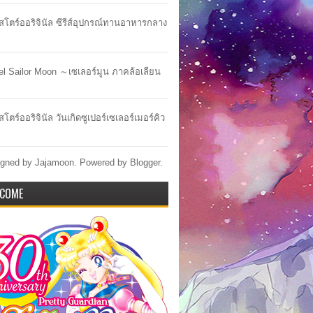
าสโตร์ออริจินัล ซีรีส์อุปกรณ์ทานอาหารกลาง
lel Sailor Moon ～เซเลอร์มูน ภาคล้อเลียน
สโตร์ออริจินัล วันเกิดซูเปอร์เซเลอร์เมอร์คิว
gned by Jajamoon. Powered by
Blogger
.
COME