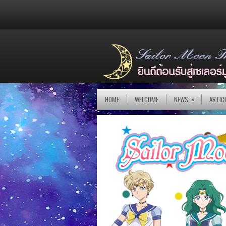
»
HOME
WELCOME
NEWS
ARTIC