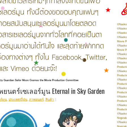
©Naoko 
©Naoko 
©Naoko 
©Naoko 
Movie P
©Naoko 
Movie P
©Naoko 
©Naoko
©Naoko 
Product
©Naoko 
Product
©Naoko 
Product
นตร์เซเลอร์มูน Eternal in Sky Garden
©Naoko 
Product
©Naoko 
ร์มูน
,
ประเทศญี่ปุ่น
,
ภาพยนตร์
,
สินค้า
Product
©Naoko 
Product
©Naoko 
Nogizak
©Naoko 
Nogizak