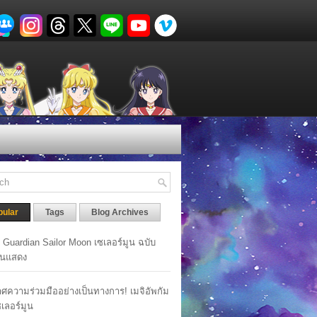
pular
Tags
Blog Archives
y Guardian Sailor Moon เซเลอร์มูน ฉบับ
นแสดง
ศความร่วมมืออย่างเป็นทางการ! เมจิอัพกัม
เซเลอร์มูน