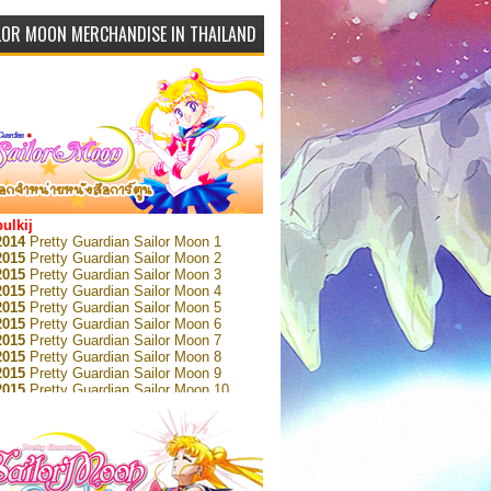
LOR MOON MERCHANDISE IN THAILAND
bulkij
2014
Pretty Guardian Sailor Moon 1
2015
Pretty Guardian Sailor Moon 2
2015
Pretty Guardian Sailor Moon 3
2015
Pretty Guardian Sailor Moon 4
2015
Pretty Guardian Sailor Moon 5
2015
Pretty Guardian Sailor Moon 6
2015
Pretty Guardian Sailor Moon 7
2015
Pretty Guardian Sailor Moon 8
2015
Pretty Guardian Sailor Moon 9
2015
Pretty Guardian Sailor Moon 10
2015
Pretty Guardian Sailor Moon 11
2015
Pretty Guardian Sailor Moon 12
2018
Pretty Guardian Sailor Moon Short
s 1
2018
Pretty Guardian Sailor Moon Short
s 2