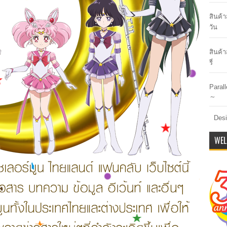
สินค้
วัน
สินค้า
รี่
Paral
～
Desi
WEL