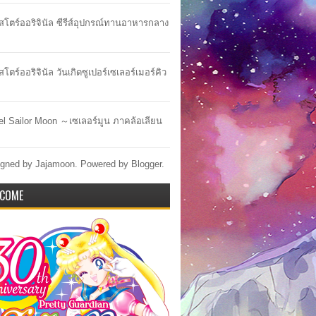
าสโตร์ออริจินัล ซีรีส์อุปกรณ์ทานอาหารกลาง
สโตร์ออริจินัล วันเกิดซูเปอร์เซเลอร์เมอร์คิว
lel Sailor Moon ～เซเลอร์มูน ภาคล้อเลียน
gned by Jajamoon. Powered by
Blogger
.
COME