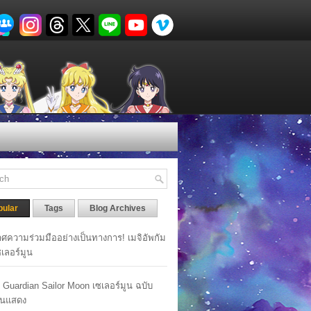
pular
Tags
Blog Archives
ศความร่วมมืออย่างเป็นทางการ! เมจิอัพกัม
เซเลอร์มูน
y Guardian Sailor Moon เซเลอร์มูน ฉบับ
นแสดง