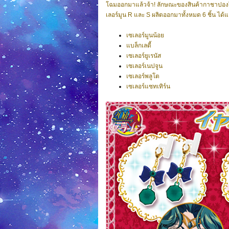
โฉมออกมาแล้วจ้า! ลักษณะของสินค้ากาชาปองในชุ
เลอร์มูน R และ S ผลิตออกมาทั้งหมด 6 ชิ้น ได้แ
เซเลอร์มูนน้อย
แบล็กเลดี้
เซเลอร์ยูเรนัส
เซเลอร์เนปจูน
เซเลอร์พลูโต
เซเลอร์แซทเทิร์น