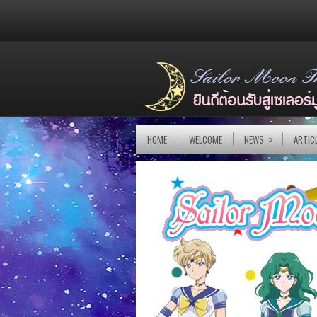
»
HOME
WELCOME
NEWS
ARTIC