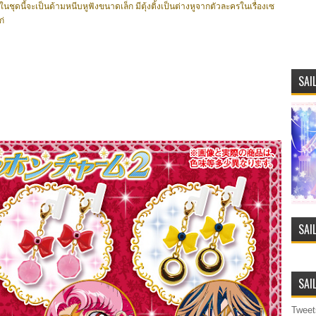
ดนี้จะเป็นด้ามหนีบหูฟังขนาดเล็ก มีตุ้งติ้งเป็นต่างหูจากตัวละครในเรื่องเซ
ก่
SAI
SAI
SAI
Tweet