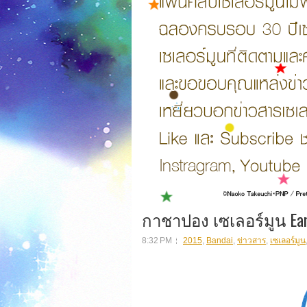
กาชาปอง เซเลอร์มูน Ear
8:32 PM
2015
,
Bandai
,
ข่าวสาร
,
เซเลอร์มูน