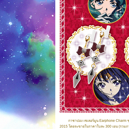
กาชาปอง เซเลอร์มูน Earphone Charm ชุดที่ 
2015 โดยจะขายในราคาใบละ 300 เยน (รวมภา