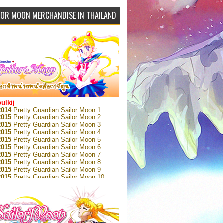
LOR MOON MERCHANDISE IN THAILAND
bulkij
2014
Pretty Guardian Sailor Moon 1
2015
Pretty Guardian Sailor Moon 2
2015
Pretty Guardian Sailor Moon 3
2015
Pretty Guardian Sailor Moon 4
2015
Pretty Guardian Sailor Moon 5
2015
Pretty Guardian Sailor Moon 6
2015
Pretty Guardian Sailor Moon 7
2015
Pretty Guardian Sailor Moon 8
2015
Pretty Guardian Sailor Moon 9
2015
Pretty Guardian Sailor Moon 10
2015
Pretty Guardian Sailor Moon 11
2015
Pretty Guardian Sailor Moon 12
2018
Pretty Guardian Sailor Moon Short
s 1
2018
Pretty Guardian Sailor Moon Short
s 2