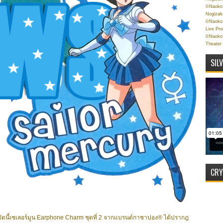
©Naoko 
Nogizak
©Naoko 
Live Pr
©Naoko 
Theater
SIL
CRY
4 บัดนี้เซเลอร์มูน Earphone Charm ชุดที่ 2 จากแบรนด์กาชาปอง® ได้ปรากฎ