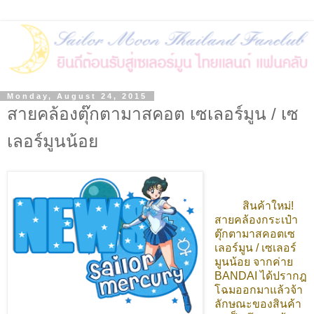
Monday, August 24, 2015
สายคล้องตุ๊กตามาสคอต เซเลอร์มูน / เซ
เลอร์มูนน้อย
สินค้าใหม่!
สายคล้องกระเป๋า
ตุ๊กตามาสคอตเซ
เลอร์มูน / เซเลอร์
มูนน้อย จากค่าย
BANDAI ได้ปรากฎ
โฉมออกมาแล้วจ้า
ลักษณะของสินค้า