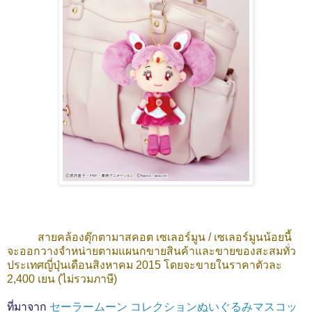
สายคล้องตุ๊กตามาสคอต เซเลอร์มูน / เซเลอร์มูนน้อยนี้
จะออกวางจำหน่ายตามแผนกขายสินค้าและขายของสะสมทั่ว
ประเทศญี่ปุ่นเดือนสิงหาคม 2015 โดยจะขายในราคาตัวละ
2,400 เยน (ไม่รวมภาษี)
ที่มาจาก
セーラームーン コレクションぬいぐるみマスコッ