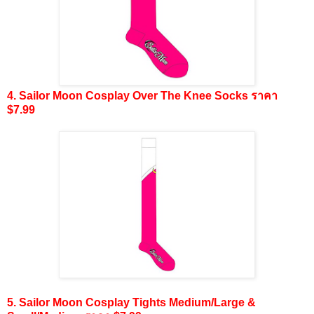
4. Sailor Moon Cosplay Over The Knee Socks ราคา
$7.99
5. Sailor Moon Cosplay Tights Medium/Large &