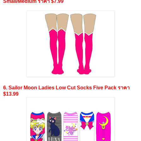
Small/Medium ราคา $7.99
6. Sailor Moon Ladies Low Cut Socks Five Pack ราคา
$13.99