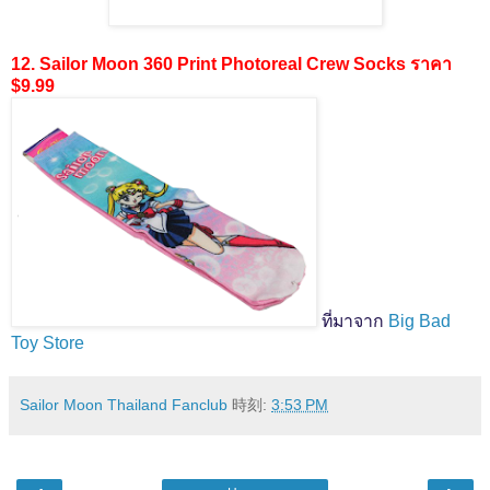
12. Sailor Moon 360 Print Photoreal Crew Socks ราคา
$9.99
ที่มาจาก
Big Bad
Toy Store
Sailor Moon Thailand Fanclub
時刻:
3:53 PM