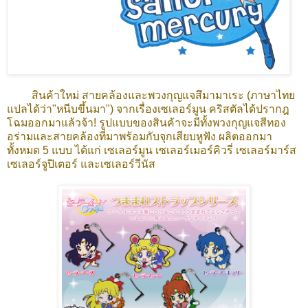
สินค้าใหม่ สายคล้องและพวงกุญแจสึมามาเระ (ภาษาไทย
แปลได้ว่า"หนีบขึ้นมา") จากเรื่องเซเลอร์มูน คริสตัลได้ปรากฎ
โฉมออกมาแล้วจ้า! รูปแบบของสินค้าจะมีทั้งพวงกุญแจสีทอง
อร่ามและสายคล้องที่มาพร้อมกับจุกเสียบหูฟัง ผลิตออกมา
ทั้งหมด 5 แบบ ได้แก่ เซเลอร์มูน เซเลอร์เมอร์คิวรี่ เซเลอร์มาร์ส
เซเลอร์จูปิเตอร์ และเซเลอร์วีนัส