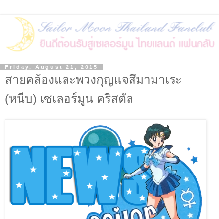
Friday, August 21, 2015
สายคล้องและพวงกุญแจสึมามาเระ
(หนีบ) เซเลอร์มูน คริสตัล