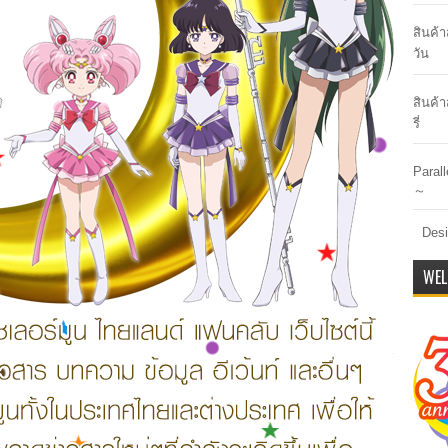
สินค้
วัน
สินค้า
รี่
Paral
～
Desi
WEL