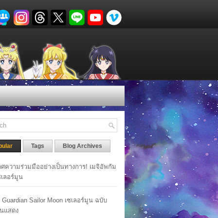
pular
Tags
Blog Archives
ศความร่วมมืออย่างเป็นทางการ! เมจิอัพกัม
เซเลอร์มูน
y Guardian Sailor Moon เซเลอร์มูน ฉบับ
นแสดง