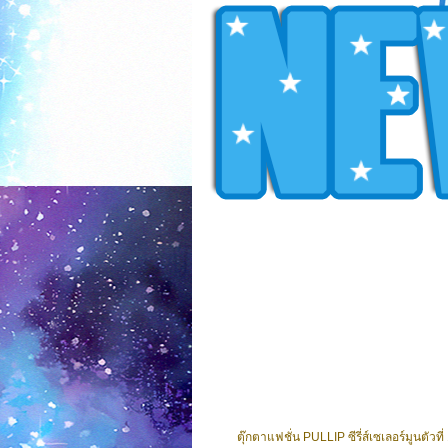
ตุ๊กตาแฟชั่น PULLIP ซีรี่ส์เซเลอร์มูนตัวที่ 