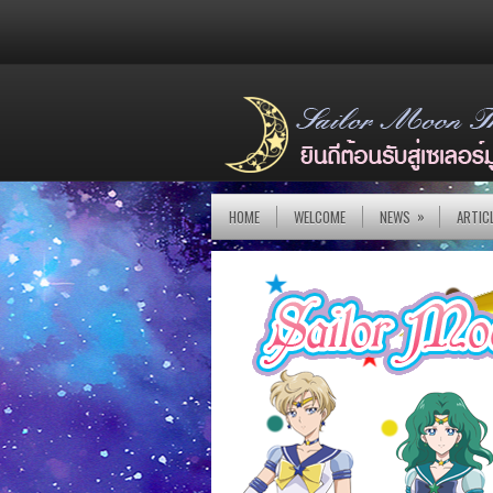
»
HOME
WELCOME
NEWS
ARTIC