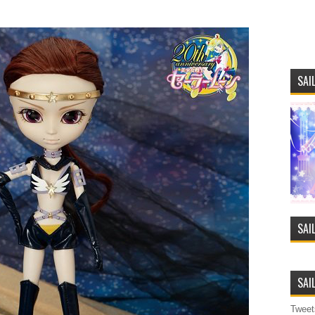
SAI
SAI
SAI
Tweet