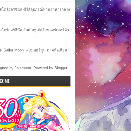
าสโตร์ออริจินัล ซีรีส์อุปกรณ์ทานอาหารกลาง
สโตร์ออริจินัล วันเกิดซูเปอร์เซเลอร์เมอร์คิว
lel Sailor Moon ～เซเลอร์มูน ภาคล้อเลียน
gned by Jajamoon. Powered by
Blogger
.
COME