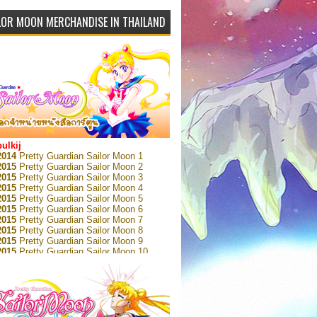
LOR MOON MERCHANDISE IN THAILAND
bulkij
2014
Pretty Guardian Sailor Moon 1
2015
Pretty Guardian Sailor Moon 2
2015
Pretty Guardian Sailor Moon 3
2015
Pretty Guardian Sailor Moon 4
2015
Pretty Guardian Sailor Moon 5
2015
Pretty Guardian Sailor Moon 6
2015
Pretty Guardian Sailor Moon 7
2015
Pretty Guardian Sailor Moon 8
2015
Pretty Guardian Sailor Moon 9
2015
Pretty Guardian Sailor Moon 10
2015
Pretty Guardian Sailor Moon 11
2015
Pretty Guardian Sailor Moon 12
2018
Pretty Guardian Sailor Moon Short
s 1
2018
Pretty Guardian Sailor Moon Short
s 2