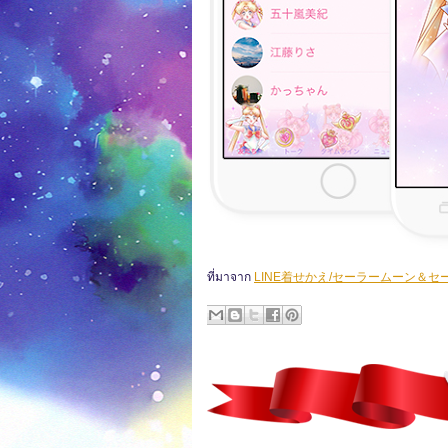
ที่มาจาก
LINE着せかえ/セーラームーン＆