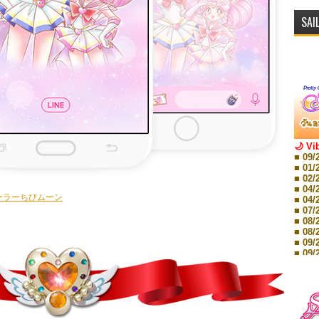
SAI
🌙 Vi
■ 09/
■ 01/
■ 02/
■ 04/
セーラーちびムーン
■ 04/
■ 07/
■ 08/
■ 08/
■ 09/
■ 09/
■ 10/
■ 10/
■ 08/
Storie
■ 09/
Storie