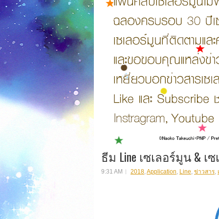
ธีม Line เซเลอร์มูน & เซ
9:31 AM
2018
,
Application
,
Line
,
ข่าวสาร
,