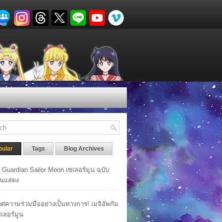
pular
Tags
Blog Archives
y Guardian Sailor Moon เซเลอร์มูน ฉบับ
นแสดง
ศความร่วมมืออย่างเป็นทางการ! เมจิอัพกัม
เซเลอร์มูน