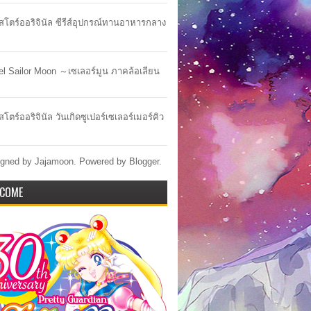
าสโตร์ออริจินัล ซีรีส์อุปกรณ์ทานอาหารกลาง
lel Sailor Moon ～เซเลอร์มูน ภาคล้อเลียน
สโตร์ออริจินัล วันเกิดซูเปอร์เซเลอร์เมอร์คิว
gned by Jajamoon. Powered by
Blogger
.
COME