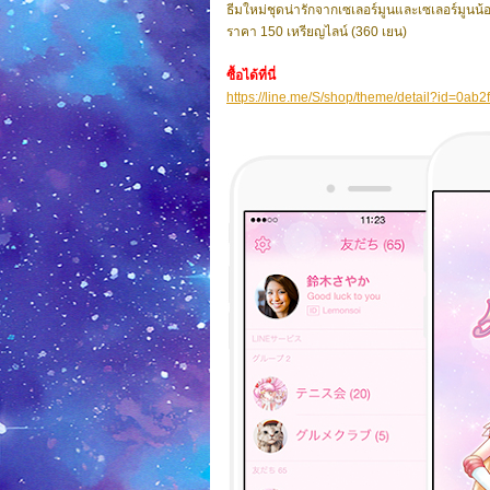
ธีมใหม่ชุดน่ารักจากเซเลอร์มูนและเซเลอร์มูนน้
ราคา 150 เหรียญไลน์ (360 เยน)
ซื้อได้ที่นี่
https://line.me/S/shop/theme/detail?id=0a