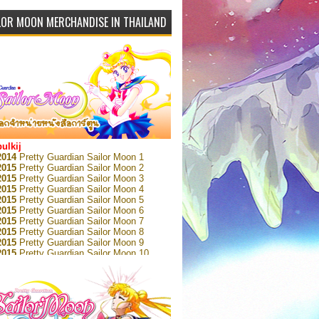
LOR MOON MERCHANDISE IN THAILAND
bulkij
2014
Pretty Guardian Sailor Moon 1
2015
Pretty Guardian Sailor Moon 2
2015
Pretty Guardian Sailor Moon 3
2015
Pretty Guardian Sailor Moon 4
2015
Pretty Guardian Sailor Moon 5
2015
Pretty Guardian Sailor Moon 6
2015
Pretty Guardian Sailor Moon 7
2015
Pretty Guardian Sailor Moon 8
2015
Pretty Guardian Sailor Moon 9
2015
Pretty Guardian Sailor Moon 10
2015
Pretty Guardian Sailor Moon 11
2015
Pretty Guardian Sailor Moon 12
2018
Pretty Guardian Sailor Moon Short
s 1
2018
Pretty Guardian Sailor Moon Short
s 2