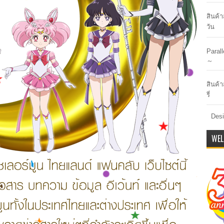
สินค้
วัน
Paral
～
สินค้า
รี่
Desi
WEL