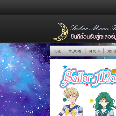
»
HOME
WELCOME
NEWS
ARTIC