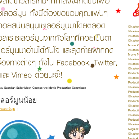
©Naoko 
©Naoko 
©Naoko 
©Naoko 
Movie P
©Naoko 
Movie P
©Naoko 
©Naoko
©Naoko 
Product
©Naoko 
Product
©Naoko 
Product
เลอร์มูนน้อย
©Naoko 
Product
©Naoko 
เซเลอร์มูน
Product
©Naoko 
Product
©Naoko 
Nogizak
©Naoko 
Nogizak