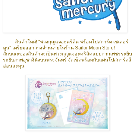
สินค้าใหม่! "พวงกุญแจอะคริลิค พร้อมโปสการ์ด เซเลอร์
มูน" เตรียมออกวางจำหน่ายในร้าน Sailor Moon Store!
ลักษณะของสินค้าจะเป็นพวงกุญแจอะคริลิคแบบกากเพชรระยิบ
ระยับภาพอุซางินั่งบนพระจันทร์ จัดเซ็ตพร้อมกับแผ่นโปสการ์ดสี
อ่อนละมุน