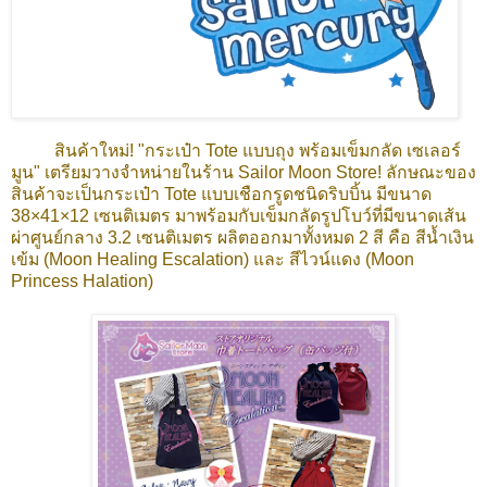
สินค้าใหม่! "กระเป๋า Tote แบบถุง พร้อมเข็มกลัด เซเลอร์
มูน" เตรียมวางจำหน่ายในร้าน Sailor Moon Store! ลักษณะของ
สินค้าจะเป็นกระเป๋า Tote แบบเชือกรูดชนิดริบบิ้น มีขนาด
38×41×12 เซนติเมตร มาพร้อมกับเข็มกลัดรูปโบว์ที่มีขนาดเส้น
ผ่าศูนย์กลาง 3.2 เซนติเมตร ผลิตออกมาทั้งหมด 2 สี คือ สีน้ำเงิน
เข้ม (Moon Healing Escalation) และ สีไวน์แดง (Moon
Princess Halation)