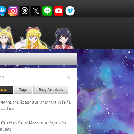
pular
Tags
Blog Archives
ศความร่วมมืออย่างเป็นทางการ! เมจิอัพกัม
เซเลอร์มูน
y Guardian Sailor Moon เซเลอร์มูน ฉบับ
นแสดง