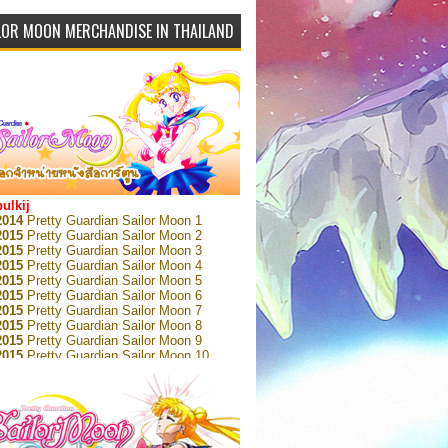
LOR MOON MERCHANDISE IN THAILAND
bulkij
2014
Pretty Guardian Sailor Moon 1
2015
Pretty Guardian Sailor Moon 2
2015
Pretty Guardian Sailor Moon 3
2015
Pretty Guardian Sailor Moon 4
2015
Pretty Guardian Sailor Moon 5
2015
Pretty Guardian Sailor Moon 6
2015
Pretty Guardian Sailor Moon 7
2015
Pretty Guardian Sailor Moon 8
2015
Pretty Guardian Sailor Moon 9
2015
Pretty Guardian Sailor Moon 10
2015
Pretty Guardian Sailor Moon 11
2015
Pretty Guardian Sailor Moon 12
2018
Pretty Guardian Sailor Moon Short
s 1
2018
Pretty Guardian Sailor Moon Short
s 2