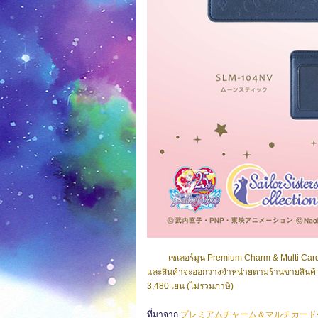
เซเลอร์มูน Premium Charm & Multi Card 
และสินค้าจะออกวางจำหน่ายตามร้านขายสินค้าเ
3,480 เยน (ไม่รวมภาษี)
ที่มาจาก
プレミアムチャーム＆マルチカード