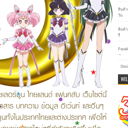
สินค้
วัน
สินค้า
รี่
Paral
～
Desi
WEL