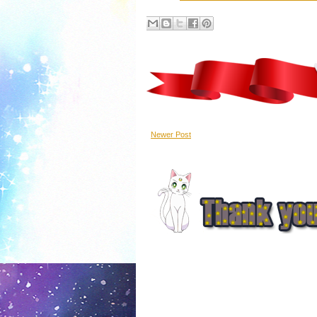
Newer Post