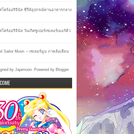
าสโตร์ออริจินัล ซีรีส์อุปกรณ์ทานอาหารกลาง
สโตร์ออริจินัล วันเกิดซูเปอร์เซเลอร์เมอร์คิว
lel Sailor Moon ～เซเลอร์มูน ภาคล้อเลียน
gned by Jajamoon. Powered by
Blogger
.
COME