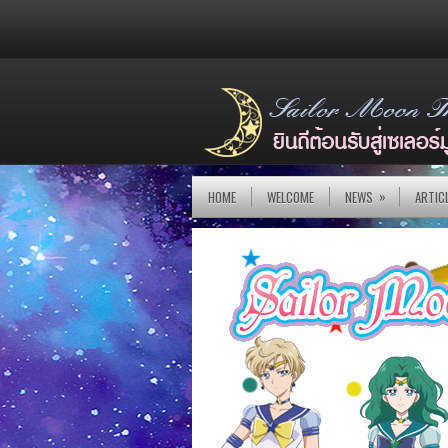
»
HOME
WELCOME
NEWS
ARTIC