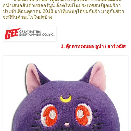
อนำเสนอสินค้าเซเลอร์มูน ล็อตใหม่ในประเทศสหรัฐอเมริกา
ประจำเดือนตุลาคม 2018 มาให้แฟนๆได้ชมกันจ้า มาดูกันซิว่า
จะมีสินค้าอะไรใหม่ๆบ้าง
1. ตุ๊กตาทรงบอล ลูน่า / อาร์เทมิส