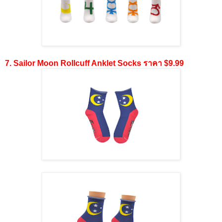
7. Sailor Moon Rollcuff Anklet Socks ราคา $9.99