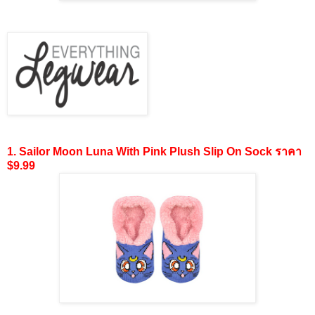
1. Sailor Moon Luna With Pink Plush Slip On Sock ราคา
$9.99