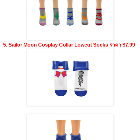
5. Sailor Moon Cosplay Collar Lowcut Socks ราคา $7.99