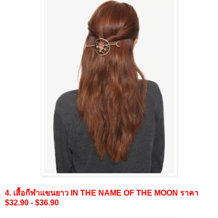
4. เสื้อกีฬาแขนยาว IN THE NAME OF THE MOON ราคา
$32.90 - $36.90