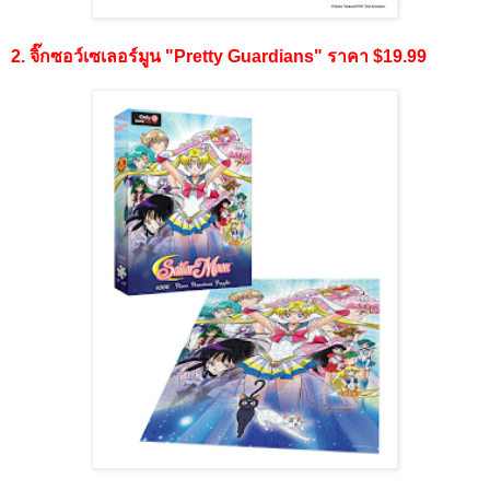
2. จิ๊กซอว์เซเลอร์มูน "Pretty Guardians" ราคา $19.99