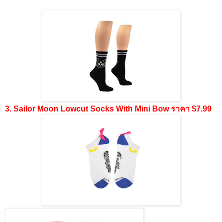
3. Sailor Moon Lowcut Socks With Mini Bow ราคา $7.99