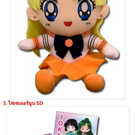
3. ไพ่เซเลอร์มูน SD