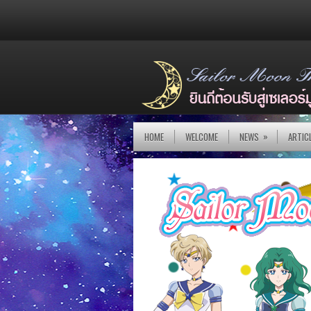
»
HOME
WELCOME
NEWS
ARTIC