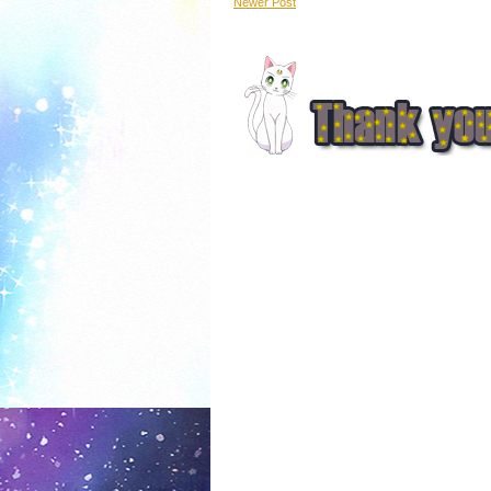
Newer Post