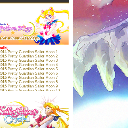
bulkij
2014
Pretty Guardian Sailor Moon 1
2015
Pretty Guardian Sailor Moon 2
2015
Pretty Guardian Sailor Moon 3
2015
Pretty Guardian Sailor Moon 4
2015
Pretty Guardian Sailor Moon 5
2015
Pretty Guardian Sailor Moon 6
2015
Pretty Guardian Sailor Moon 7
2015
Pretty Guardian Sailor Moon 8
2015
Pretty Guardian Sailor Moon 9
2015
Pretty Guardian Sailor Moon 10
2015
Pretty Guardian Sailor Moon 11
2015
Pretty Guardian Sailor Moon 12
2018
Pretty Guardian Sailor Moon Short
s 1
2018
Pretty Guardian Sailor Moon Short
s 2
2022
Pretty Guardian Sailor Moon Eternal
n 1