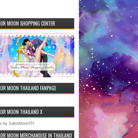
LOR MOON SHOPPING CENTER
LOR MOON THAILAND FANPAGE
LOR MOON THAILAND X
s by SailorMoonTH
LOR MOON MERCHANDISE IN THAILAND