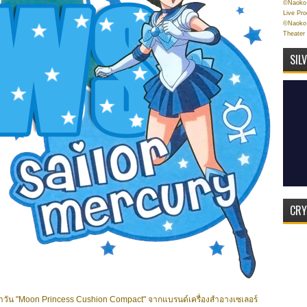
©Naoko 
Live Pr
©Naoko 
Theater
SIL
CRY
จำวัน "Moon Princess Cushion Compact" จากแบรนด์เครื่องสำอางเซเลอร์