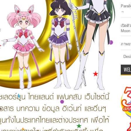
Paral
～
เปิดต
Moon 
ภาพยน
Desi
WEL